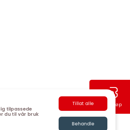
Tillat alle
Hurtigkjøp
ig tilpassede
r du til vår bruk
Behandle