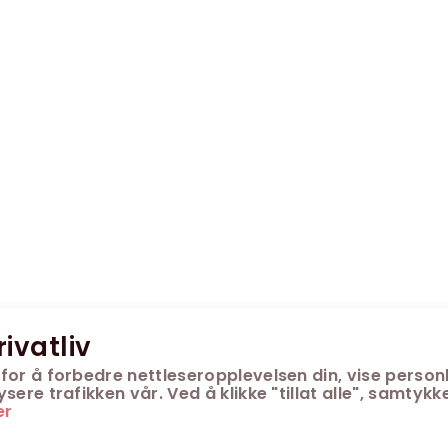
rivatliv
for å forbedre nettleseropplevelsen din, vise personl
ere trafikken vår. Ved å klikke "tillat alle", samtykke
er