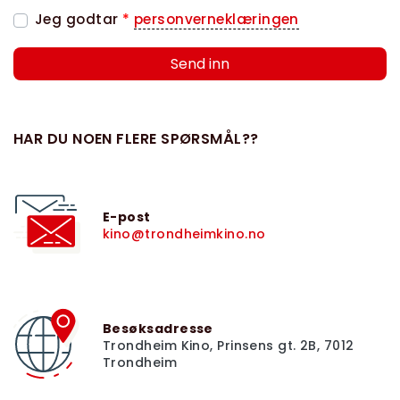
Jeg godtar
*
personverneklæringen
Send inn
HAR DU NOEN FLERE SPØRSMÅL??
E-post
kino@trondheimkino.no
Besøksadresse
Trondheim Kino, Prinsens gt. 2B, 7012
Trondheim