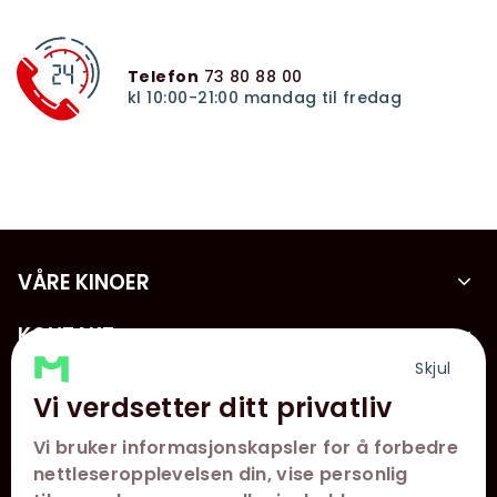
Telefon
73 80 88 00
kl 10:00-21:00 mandag til fredag
VÅRE KINOER
KONTAKT
Skjul
KUNDESERVICE
Vi verdsetter ditt privatliv
FØLG OSS
Vi bruker informasjonskapsler for å forbedre
nettleseropplevelsen din, vise personlig