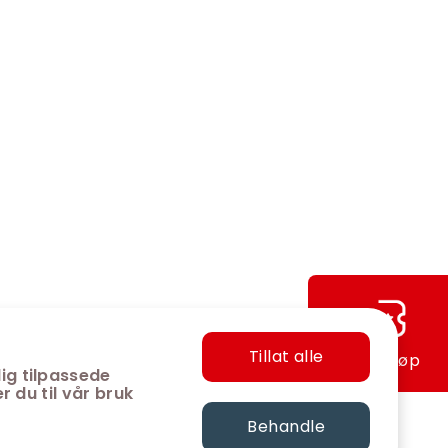
Tillat alle
Hurtigkjøp
ig tilpassede
r du til vår bruk
Behandle