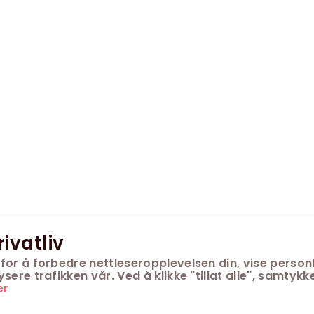
rivatliv
for å forbedre nettleseropplevelsen din, vise personl
ere trafikken vår. Ved å klikke "tillat alle", samtykke
er