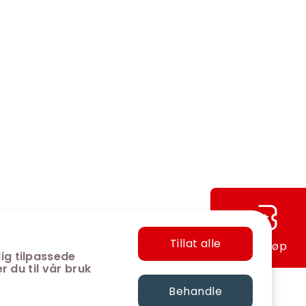
Tillat alle
Hurtigkjøp
ig tilpassede
r du til vår bruk
Behandle