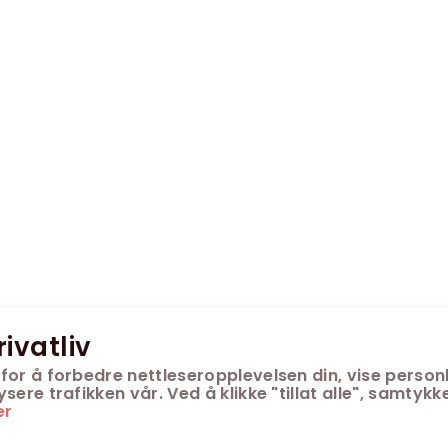
rivatliv
for å forbedre nettleseropplevelsen din, vise personl
ere trafikken vår. Ved å klikke "tillat alle", samtykke
er