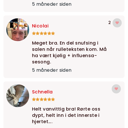
5 måneder siden
2
Nicolai
Meget bra. En del snufsing i
salen når rulleteksten kom. Må
ha vært kjølig + influensa-
sesong.
5 måneder siden
Schnella
Helt vanvittig bra! Rørte oss
dypt, helt inn i det innerste i
hjertet….