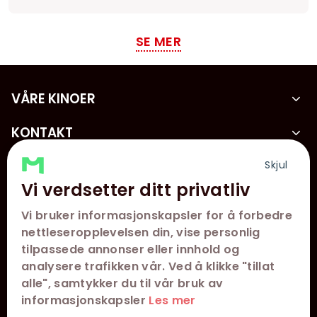
SE MER
VÅRE KINOER
KONTAKT
KUNDESERVICE
Skjul
Vi verdsetter ditt privatliv
FØLG OSS
Vi bruker informasjonskapsler for å forbedre
nettleseropplevelsen din, vise personlig
tilpassede annonser eller innhold og
analysere trafikken vår. Ved å klikke "tillat
alle", samtykker du til vår bruk av
informasjonskapsler
Les mer