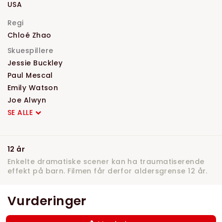
USA
Regi
Chloé Zhao
Skuespillere
Jessie Buckley
Paul Mescal
Emily Watson
Joe Alwyn
SE ALLE
12 år
Enkelte dramatiske scener kan ha traumatiserende
effekt på barn. Filmen får derfor aldersgrense 12 år.
Vurderinger