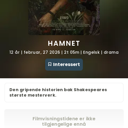
HAMNET
12 år | februar, 27 2026 | 2t 05m | Engelsk | drama
Interessert
Den gripende historien bak Shakespeares
største mesterverk.
Filmvisningstidene er ikke
tilgjengelige ennå