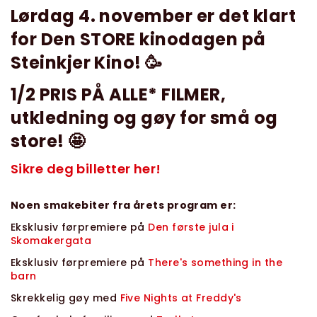
Lørdag 4. november er det klart
for Den STORE kinodagen på
Steinkjer Kino! 🥳
1/2 PRIS PÅ ALLE* FILMER,
utkledning og gøy for små og
store! 🤩
Sikre deg billetter her!
Noen smakebiter fra årets program er:
Eksklusiv førpremiere på
Den første jula i
Skomakergata
Eksklusiv førpremiere på
There's something in the
barn
Skrekkelig gøy med
Five Nights at Freddy's