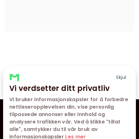
Skjul
Vi verdsetter ditt privatliv
Vi bruker informasjonskapsler for å forbedre
nettleseropplevelsen din, vise personlig
VÅRE KINOER
tilpassede annonser eller innhold og
analysere trafikken vår. Ved å klikke "tillat
KONTAKT
alle", samtykker du til vår bruk av
informasjonskapsler
Les mer